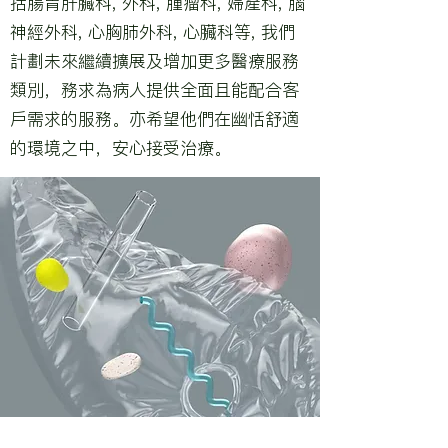
括腸胃肝臟科, 外科, 腫瘤科, 婦產科, 腦
神經外科, 心胸肺外科, 心臟科等, 我們
計劃未來繼續擴展及增加更多醫療服務
類別，務求為病人提供全面且能配合客
戶需求的服務。亦希望他們在幽恬舒適
的環境之中，安心接受治療。