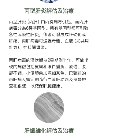
丙型肝炎評估及治療
丙型肝炎 (丙肝) 由丙炎病毒引起，而丙肝
病毒分為6種基因型。所有基因型都可引致
急性或慢性肝炎，後者可發展成肝硬化或
肝癌。丙肝病毒可通過母體、血液 (如共用
針筒)、性接觸傳染。

丙肝病毒的潛伏期為2星期到半年，可能出
現的病徵包括皮膚和眼白變黃、疲倦、腹
部不適、小便顏色加深如茶色。已確診的
丙肝病人需定期進行血液肝功能及身體檢
查和跟進，以確保肝臟健康。
肝纖維化評估及治療