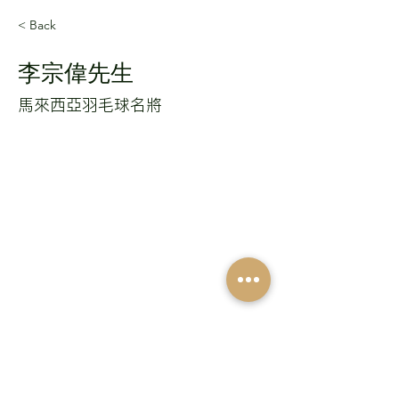
< Back
李宗偉先生
馬來西亞羽毛球名將
​天 下 仁 心 醫 療 集 團
Humanity and Health Medical Centre
Day Medical Centre Licence No. DP000128