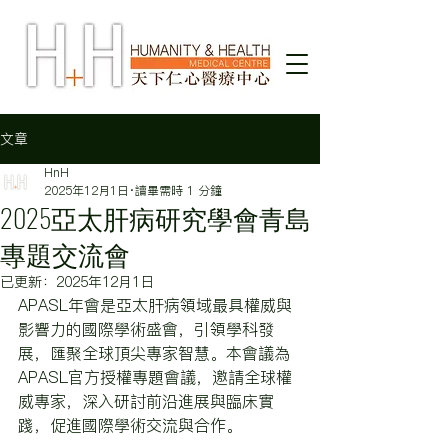
文章
HnH
2025年12月1日
讀畢需時 1 分鐘
2025亞太肝病研究學會青島
專題交流會
已更新：
2025年12月1日
APASL年會是亞太肝病領域最具權威與
影響力的國際學術盛會，引領學科發
展，匯聚全球頂尖專家智慧。本會議為
APASL官方授權專題會議，邀請全球權
威專家，深入研討前沿進展與臨床實
踐，促進國際學術交流與合作。